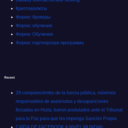
Криптовалюты
Форекс брокеры
Форекс обучение
Форекс Обучение
Форекс партнерская программа
Recent
29 comparecientes de la fuerza pública, máximos
responsables de asesinatos y desapariciones
forzadas en Huila, fueron postulados ante el Tribunal
para la Paz para que les imponga Sanción Propia
CAÍDA DE FACEBOOK A NIVEL MUNDIAL.