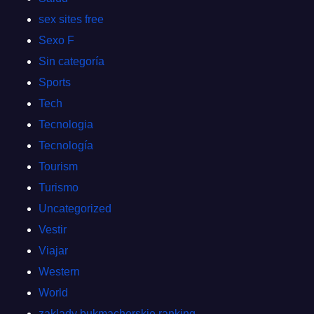
sex sites free
Sexo F
Sin categoría
Sports
Tech
Tecnologia
Tecnología
Tourism
Turismo
Uncategorized
Vestir
Viajar
Western
World
zaklady bukmacherskie ranking