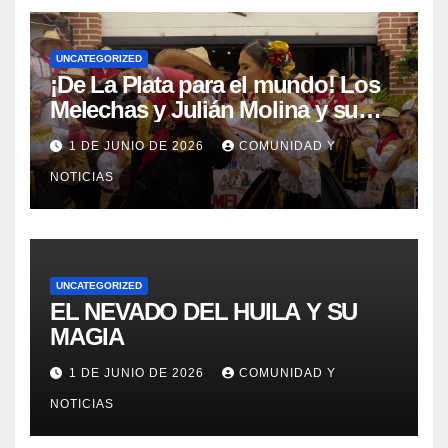
UNCATEGORIZED
¡De La Plata para el mundo! Los
Melechas y Julián Molina y su
nuevo éxito: «Pere Tántico»
1 DE JUNIO DE 2026
COMUNIDAD Y
NOTICIAS
UNCATEGORIZED
EL NEVADO DEL HUILA Y SU
MAGIA
1 DE JUNIO DE 2026
COMUNIDAD Y
NOTICIAS