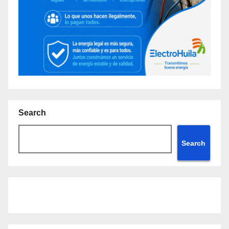
Search
Search