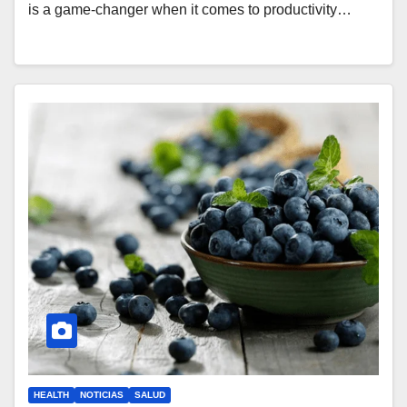
is a game-changer when it comes to productivity…
HEALTH
NOTICIAS
SALUD