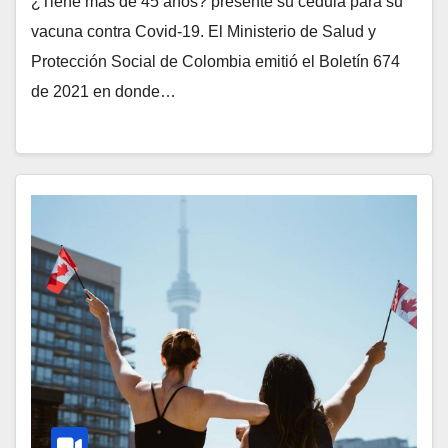
¿Tiene más de 45 años? presenté su cédula para su
vacuna contra Covid-19. El Ministerio de Salud y
Protección Social de Colombia emitió el Boletín 674
de 2021 en donde…