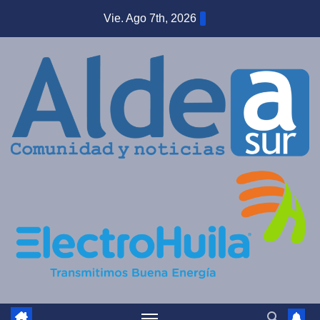
Saltar
Vie. Ago 7th, 2026
al
contenido