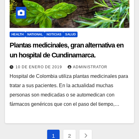
HEALTH
NATIONAL
NOTICIAS
SALUD
Plantas medicinales, gran alternativa en
un hospital de Cundinamarca.
10 DE ENERO DE 2019
ADMINISTRATOR
Hospital de Colombia utiliza plantas medicinales para
tratar a sus pacientes. En la actualidad muchas
personas son medicadas o se automedican con
fármacos genéricos que con el paso del tiempo,…
Paginación
1
2