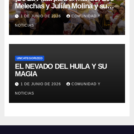
Melechas y Julián Molina y su
nuevo éxito: «Pere Tántico»
1 DE JUNIO DE 2026
COMUNIDAD Y
NOTICIAS
UNCATEGORIZED
EL NEVADO DEL HUILA Y SU
MAGIA
1 DE JUNIO DE 2026
COMUNIDAD Y
NOTICIAS