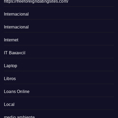
https://freeforeigndatingsites.com/
Internacional
Internacional
Internet
IT Вакансії
Laptop
Libros
Loans Online
Local
medio ambiente