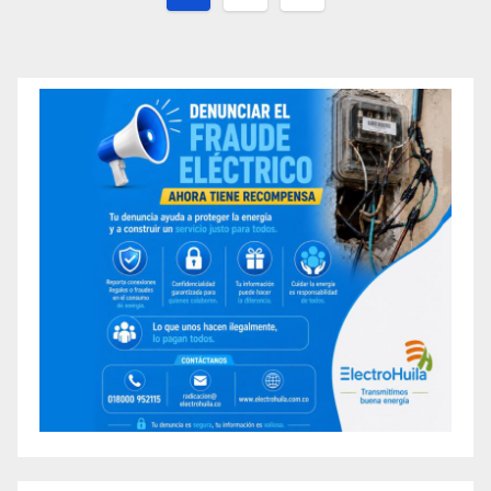
de
entradas