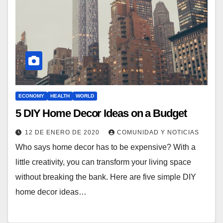
ECONOMY
HEALTH
WORLD
5 DIY Home Decor Ideas on a Budget
12 DE ENERO DE 2020
COMUNIDAD Y NOTICIAS
Who says home decor has to be expensive? With a
little creativity, you can transform your living space
without breaking the bank. Here are five simple DIY
home decor ideas…