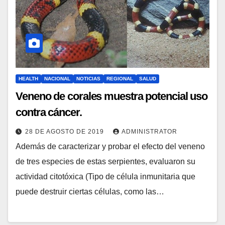
HEALTH
NACIONAL
NOTICIAS
REGIONAL
SALUD
Veneno de corales muestra potencial uso
contra cáncer.
28 DE AGOSTO DE 2019
ADMINISTRATOR
Además de caracterizar y probar el efecto del veneno
de tres especies de estas serpientes, evaluaron su
actividad citotóxica (Tipo de célula inmunitaria que
puede destruir ciertas células, como las…