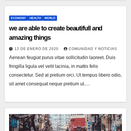
ECONOMY
HEALTH
WORLD
we are able to create beautifull and
amazing things
12 DE ENERO DE 2020
COMUNIDAD Y NOTICIAS
Aenean feugiat purus vitae sollicitudin laoreet. Duis
fringilla ligula vel velit lacinia, in mattis felis
consectetur. Sed at pretium orci. Ut tempus libero odio,
sit amet consequat neque pretium ut.…