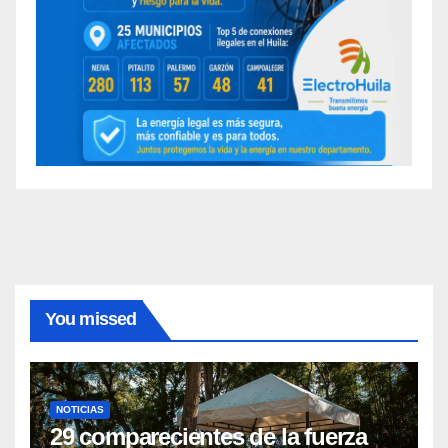
You missed
NOTICIAS
29 comparecientes de la fuerza