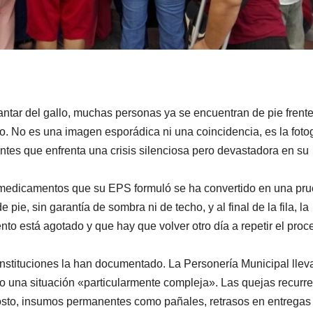
antar del gallo, muchas personas ya se encuentran de pie frente
. No es una imagen esporádica ni una coincidencia, es la fotog
tes que enfrenta una crisis silenciosa pero devastadora en su
os medicamentos que su EPS formuló se ha convertido en una pr
pie, sin garantía de sombra ni de techo, y al final de la fila, la
to está agotado y que hay que volver otro día a repetir el proc
nstituciones la han documentado. La Personería Municipal llev
o una situación «particularmente compleja». Las quejas recurr
sto, insumos permanentes como pañales, retrasos en entregas