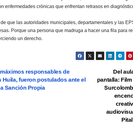
on enfermedades crónicas que enfrentan retrasos en diagnóstic
a de que las autoridades municipales, departamentales y las EP
sas. Porque una persona que madruga a hacer una fila para r
erciendo un derecho.
, máximos responsables de
Del aula
 Huila, fueron postulados ante el
pantalla: Film
ga Sanción Propia
Surcolomb
encend
creati
audiovisu
Pital