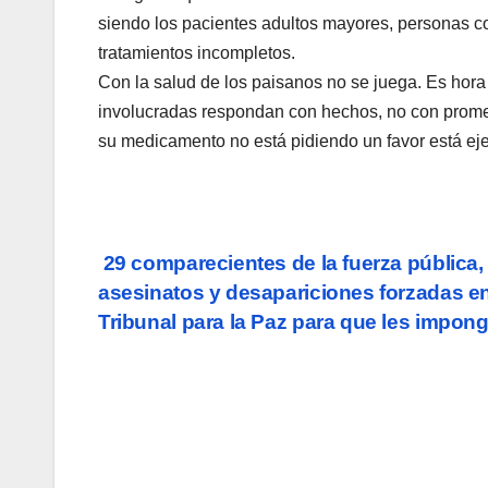
siendo los pacientes adultos mayores, personas c
tratamientos incompletos.
Con la salud de los paisanos no se juega. Es hor
involucradas respondan con hechos, no con prome
su medicamento no está pidiendo un favor está ej
Navegación
29 comparecientes de la fuerza pública
asesinatos y desapariciones forzadas en
de
Tribunal para la Paz para que les impon
entradas