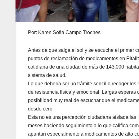
Por: Karen Sofia Campo Troches
Antes de que salga el sol y se escuche el primer c
puntos de reclamación de medicamentos en Pitalito
cotidiana de una ciudad de más de 143.000 habitan
sistema de salud.
Lo que debería ser un trámite sencillo recoger l
de resistencia física y emocional. Largas esperas de 
posibilidad muy real de escuchar que el medicamen
desde cero.
Esta no es una percepción ciudadana aislada las i
meses haciendo seguimiento a lo que califica com
apuntan especialmente a medicamentos de alto co