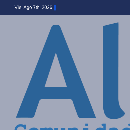
Saltar
Vie. Ago 7th, 2026
al
contenido