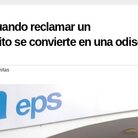
 cuando reclamar un
to se convierte en una odi
itas