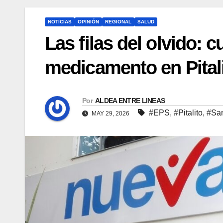
NOTICIAS
OPINIÓN
REGIONAL
SALUD
Las filas del olvido:
medicamento en Pitali
Por
ALDEA ENTRE LINEAS
#EPS
,
#Pitalito
,
#San
MAY 29, 2026