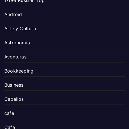
1xbet Russian Top
Android
Arte y Cultura
Astronomía
Aventuras
Bookkeeping
Business
Caballos
cafe
Café