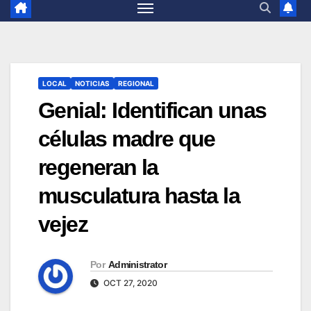
LOCAL
NOTICIAS
REGIONAL
Genial: Identifican unas
células madre que
regeneran la
musculatura hasta la
vejez
Por
Administrator
OCT 27, 2020