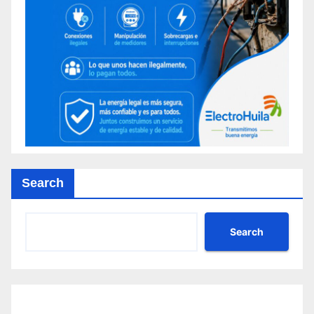
Search
Search