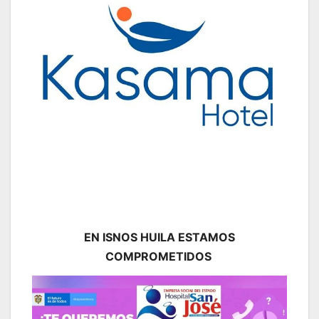
EN ISNOS HUILA ESTAMOS
COMPROMETIDOS