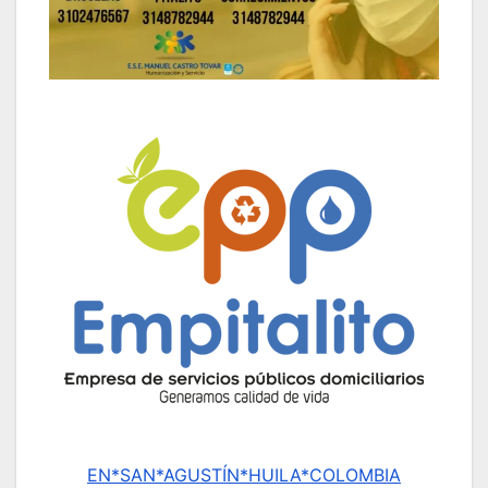
EN*SAN*AGUSTÍN*HUILA*COLOMBIA