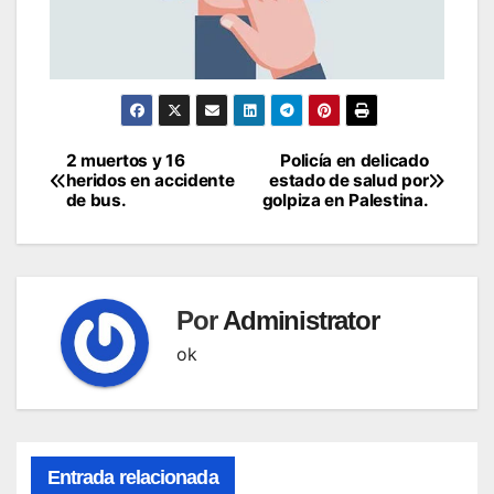
2 muertos y 16
Policía en delicado
Navegación
heridos en accidente
estado de salud por
de bus.
golpiza en Palestina.
de
entradas
Por
Administrator
ok
Entrada relacionada