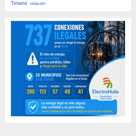
Timaná
violación