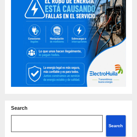
Search
Search