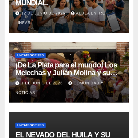
MUNDIAL.
12 DE JUNIO DE 2026
ALDEA ENTRE
LINEAS
UNCATEGORIZED
¡De La Plata para el mundo! Los
Melechas y Julián Molina y su
nuevo éxito: «Pere Tántico»
1 DE JUNIO DE 2026
COMUNIDAD Y
NOTICIAS
UNCATEGORIZED
EL NEVADO DEL HUILA Y SU