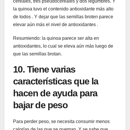
cereales, tres pseudocereales y dos legumbres. Y
la quinoa tuvo el contenido antioxidante más alto
de todos . Y dejar que las semillas broten parece
elevar aún más el nivel de antioxidantes .
Resumiendo: la quinoa parece ser alta en
antioxidantes, lo cual se eleva aún más luego de
que las semillas brotan.
10. Tiene varias
características que la
hacen de ayuda para
bajar de peso
Para perder peso, se necesita consumir menos
calorías de las que se queman. Y se sabe que