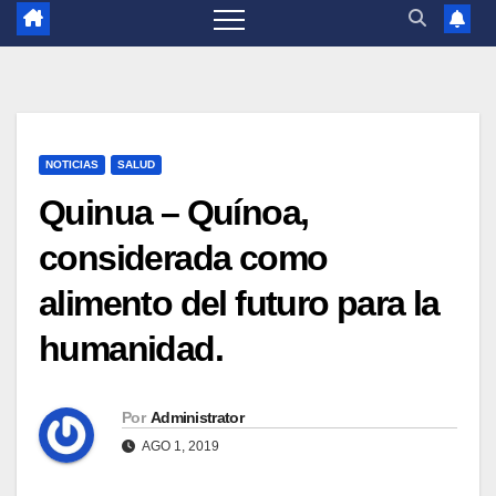
NOTICIAS
SALUD
Quinua – Quínoa,
considerada como
alimento del futuro para la
humanidad.
Por
Administrator
AGO 1, 2019