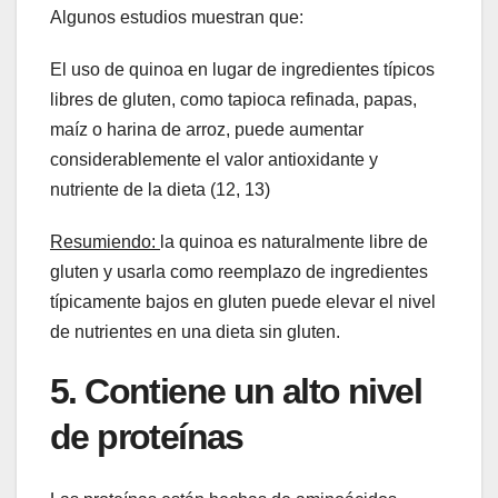
Algunos estudios muestran que:
El uso de quinoa en lugar de ingredientes típicos
libres de gluten, como tapioca refinada, papas,
maíz o harina de arroz, puede aumentar
considerablemente el valor antioxidante y
nutriente de la dieta (12, 13)
Resumiendo:
la quinoa es naturalmente libre de
gluten y usarla como reemplazo de ingredientes
típicamente bajos en gluten puede elevar el nivel
de nutrientes en una dieta sin gluten.
5. Contiene un alto nivel
de proteínas