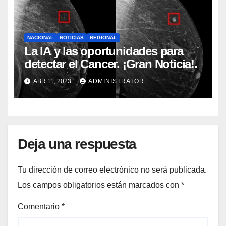
NACIONAL
NOTICIAS
REGIONAL
La IA y las oportunidades para
detectar el Cancer. ¡Gran Noticia!.
ABR 11, 2023
ADMINISTRATOR
Deja una respuesta
Tu dirección de correo electrónico no será publicada.
Los campos obligatorios están marcados con
*
Comentario
*