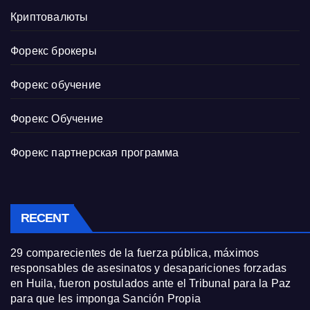
Криптовалюты
Форекс брокеры
Форекс обучение
Форекс Обучение
Форекс партнерская программа
RECENT
29 comparecientes de la fuerza pública, máximos
responsables de asesinatos y desapariciones forzadas
en Huila, fueron postulados ante el Tribunal para la Paz
para que les imponga Sanción Propia