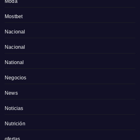
Moda
Mostbet
Nacional
Nacional
National
Negocios
News
Noticias
Nutrición
ofertas