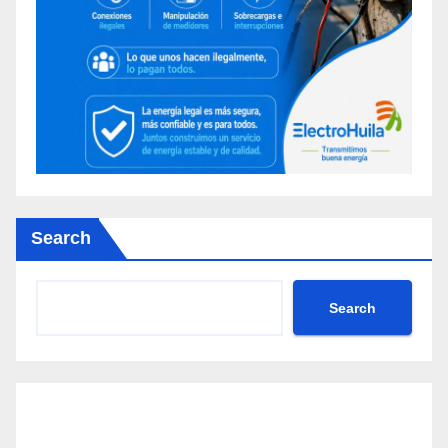
Search
Search