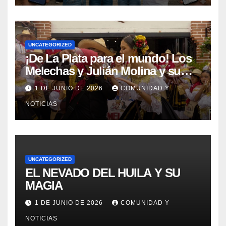
UNCATEGORIZED
¡De La Plata para el mundo! Los
Melechas y Julián Molina y su
nuevo éxito: «Pere Tántico»
1 DE JUNIO DE 2026
COMUNIDAD Y
NOTICIAS
UNCATEGORIZED
EL NEVADO DEL HUILA Y SU
MAGIA
1 DE JUNIO DE 2026
COMUNIDAD Y
NOTICIAS