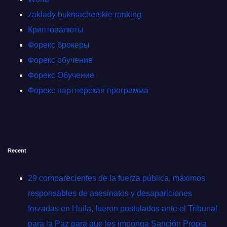
zaklady bukmacherskie ranking
Криптовалюты
Форекс брокеры
Форекс обучение
Форекс Обучение
Форекс партнерская программа
Recent
29 comparecientes de la fuerza pública, máximos
responsables de asesinatos y desapariciones
forzadas en Huila, fueron postulados ante el Tribunal
para la Paz para que les imponga Sanción Propia