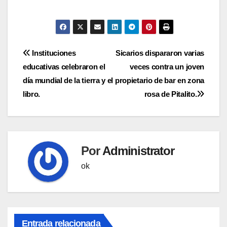
Navegación
Instituciones
Sicarios dispararon varias
educativas celebraron el
veces contra un joven
de
día mundial de la tierra y el
propietario de bar en zona
entradas
libro.
rosa de Pitalito.
Por
Administrator
ok
Entrada relacionada