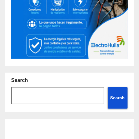
Search
Search