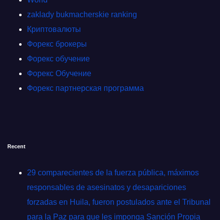
zaklady bukmacherskie ranking
Криптовалюты
Форекс брокеры
Форекс обучение
Форекс Обучение
Форекс партнерская программа
Recent
29 comparecientes de la fuerza pública, máximos
responsables de asesinatos y desapariciones
forzadas en Huila, fueron postulados ante el Tribunal
para la Paz para que les imponga Sanción Propia