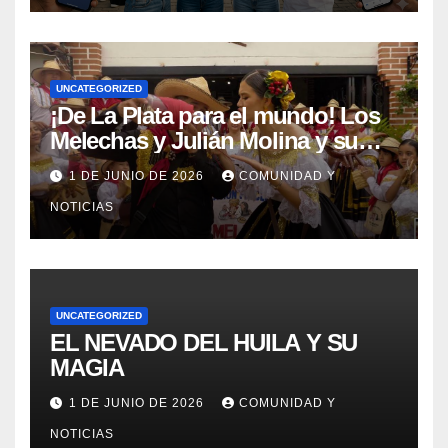
UNCATEGORIZED
¡De La Plata para el mundo! Los
Melechas y Julián Molina y su
nuevo éxito: «Pere Tántico»
1 DE JUNIO DE 2026
COMUNIDAD Y
NOTICIAS
UNCATEGORIZED
EL NEVADO DEL HUILA Y SU
MAGIA
1 DE JUNIO DE 2026
COMUNIDAD Y
NOTICIAS