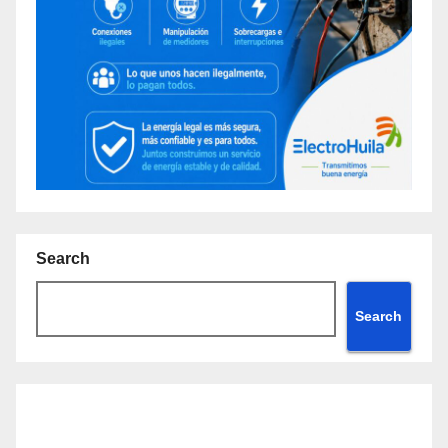
Search
Search