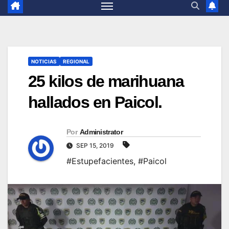
NOTICIAS
REGIONAL
25 kilos de marihuana
hallados en Paicol.
Por
Administrator
SEP 15, 2019
#Estupefacientes
,
#Paicol