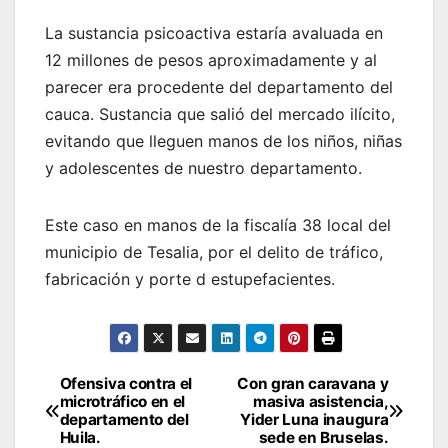
La sustancia psicoactiva estaría avaluada en
12 millones de pesos aproximadamente y al
parecer era procedente del departamento del
cauca. Sustancia que salió del mercado ilícito,
evitando que lleguen manos de los niños, niñas
y adolescentes de nuestro departamento.
Este caso en manos de la fiscalía 38 local del
municipio de Tesalia, por el delito de tráfico,
fabricación y porte d estupefacientes.
Ofensiva contra el
Con gran caravana y
Navegación
microtráfico en el
masiva asistencia,
departamento del
Yider Luna inaugura
de
Huila.
sede en Bruselas.