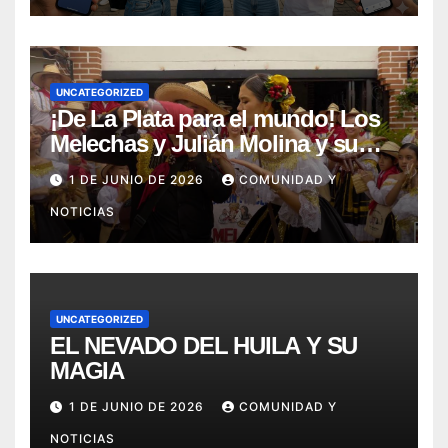
UNCATEGORIZED
¡De La Plata para el mundo! Los
Melechas y Julián Molina y su
nuevo éxito: «Pere Tántico»
1 DE JUNIO DE 2026
COMUNIDAD Y
NOTICIAS
UNCATEGORIZED
EL NEVADO DEL HUILA Y SU
MAGIA
1 DE JUNIO DE 2026
COMUNIDAD Y
NOTICIAS