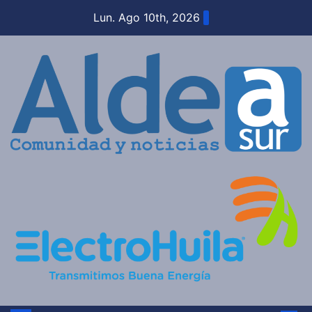
Saltar
Lun. Ago 10th, 2026
al
contenido