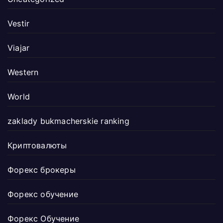
Vestir
Viajar
Western
World
zaklady bukmacherskie ranking
Криптовалюты
Форекс брокеры
Форекс обучение
Форекс Обучение